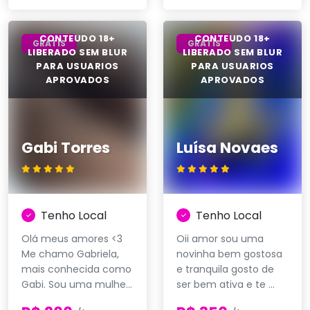
GRÁTIS
GRÁTIS
Gabi Torres
Luísa Novaes
Tenho Local
Tenho Local
Olá meus amores <3
Oii amor sou uma
Me chamo Gabriela,
novinha bem gostosa
mais conhecida como
e tranquila gosto de
Gabi. Sou uma mulhe...
ser bem ativa e te ...