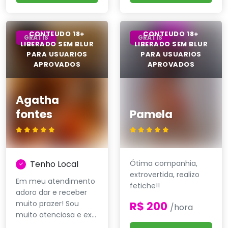
GRÁTIS
GRÁTIS
Agatha
fontes
Pamela
Tenho Local
Ótima companhia,
extrovertida, realizo
Em meu atendimento
fetiche!!
adoro dar e receber
muito prazer! Sou
R$ 200
/hora
muito atenciosa e ex...