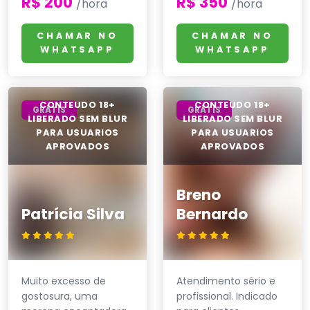
R$ 200
R$ 350
/hora
/hora
CHAMAR NO
CHAMAR NO
WHATSAPP
WHATSAPP
GRÁTIS
GRÁTIS
Breno
Patrícia Silva
Bernardo
Muito excesso de
Atendimento sério e
gostosura, uma
profissional. Indicado