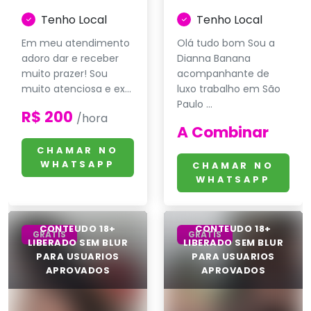
Tenho Local
Tenho Local
Em meu atendimento
Olá tudo bom Sou a
adoro dar e receber
Dianna Banana
muito prazer! Sou
acompanhante de
muito atenciosa e ex...
luxo trabalho em São
Paulo ...
R$ 200
/hora
A Combinar
CHAMAR NO
WHATSAPP
CHAMAR NO
WHATSAPP
GRÁTIS
GRÁTIS