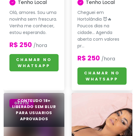
Tenho Local
Tenho Local
Olá, amores. Sou uma
Cheguei em
novinha sem frescura.
Hortolândia 😈🔥
Venha me conhecer,
Poucos dias na
estou esperando.
cidade… Agenda
aberta com valores
R$ 250
/hora
pr...
R$ 250
/hora
CHAMAR NO
WHATSAPP
CHAMAR NO
WHATSAPP
GRÁTIS