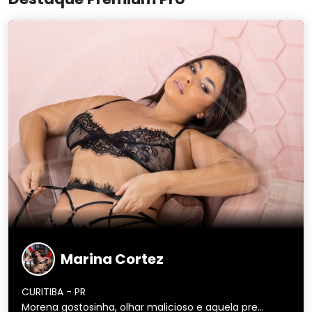
Marina Cortez
CURITIBA - PR
Morena gostosinha, olhar malicioso e aquela pre...