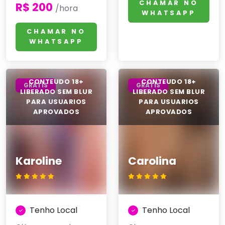
CHAMAR NO
R$ 200
/hora
WHATSAPP
CHAMAR NO
WHATSAPP
GRÁTIS
GRÁTIS
Karoline
Carolina
Tenho Local
Tenho Local